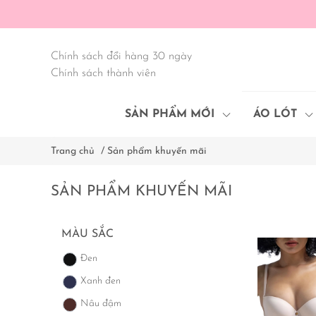
Chính sách đổi hàng 30 ngày
Chính sách thành viên
SẢN PHẨM MỚI
ÁO LÓT
Trang chủ
/
Sản phẩm khuyến mãi
SẢN PHẨM KHUYẾN MÃI
MÀU SẮC
Đen
Xanh đen
Nâu đậm