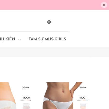
×
0
HỤ KIỆN
TÂM SỰ MUS-GIRLS