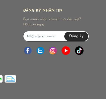
ĐĂNG KÝ NHẬN TIN
Bạn muốn nhận khuyến mãi đặc biệt?
Đăng ký ngay.
Đăng ký