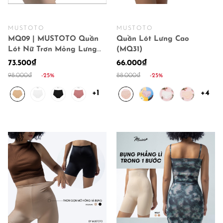
MUSTOTO
MUSTOTO
MQ09 | MUSTOTO Quần
Quần Lót Lưng Cao
Lót Nữ Trơn Mỏng Lưng
(MQ31)
Cao Ôm Bụng
73.500₫
66.000₫
98.000₫
88.000₫
-25%
-25%
+1
+4