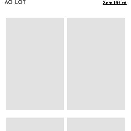
ÁO LÓT
Xem tất cả