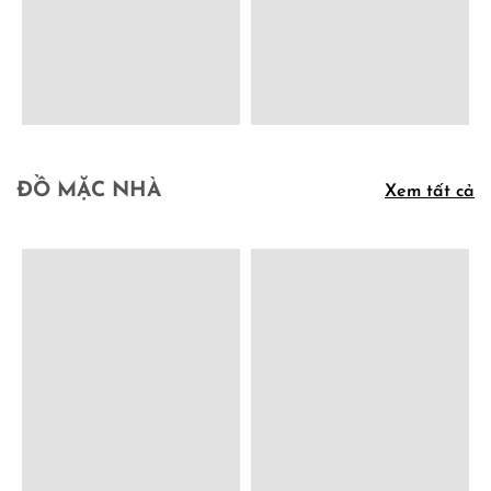
ĐỒ MẶC NHÀ
Xem tất cả