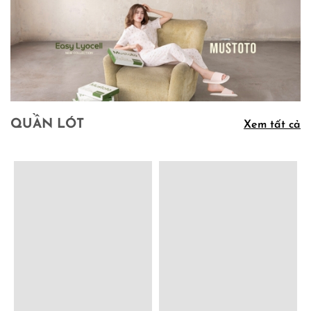
QUẦN LÓT
Xem tất cả