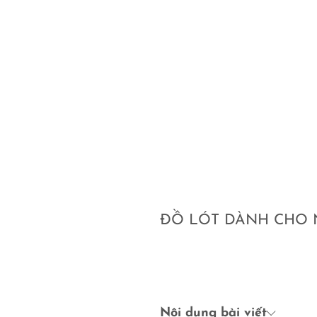
ĐỒ LÓT DÀNH CHO N
Nội dung bài viết