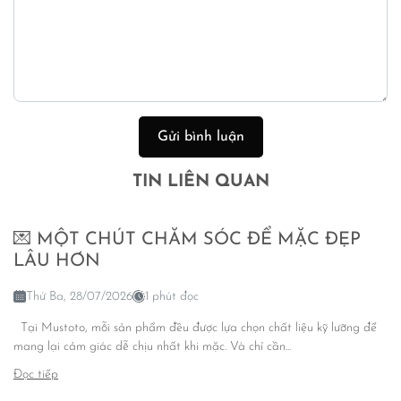
Gửi bình luận
TIN LIÊN QUAN
💌 MỘT CHÚT CHĂM SÓC ĐỂ MẶC ĐẸP
LÂU HƠN
Thứ Ba, 28/07/2026
1 phút đọc
Tại Mustoto, mỗi sản phẩm đều được lựa chọn chất liệu kỹ lưỡng để
mang lại cảm giác dễ chịu nhất khi mặc. Và chỉ cần...
Đọc tiếp