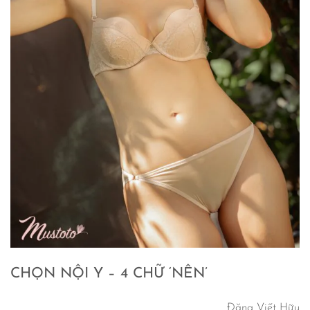
CHỌN NỘI Y – 4 CHỮ ‘NÊN’
Đặng Viết Hữu