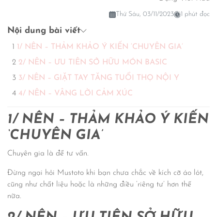
Thứ Sáu, 03/11/2023
1 phút đọc
Nội dung bài viết
1/ NÊN – THẢM KHẢO Ý KIẾN ‘CHUYÊN GIA’
2/ NÊN – ƯU TIÊN SỞ HỮU MÓN BASIC
3/ NÊN – GIẶT TAY TĂNG TUỔI THỌ NỘI Y
4/ NÊN – VÂNG LỜI CẢM XÚC
1/ NÊN
–
THẢM KHẢO
Ý
KIẾN
‘CHUYÊN GIA’
Chuyên gia là để tư vấn.
Đừng ngại hỏi Mustoto khi bạn chưa chắc về kích cỡ áo lót,
cũng như chất liệu hoặc là những điều ‘riêng tư’ hơn thế
nữa.