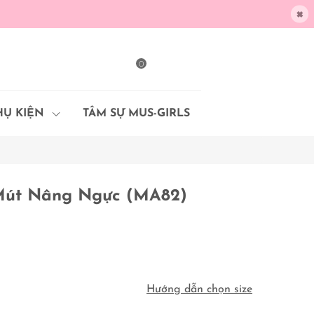
×
0
HỤ KIỆN
TÂM SỰ MUS-GIRLS
Mút Nâng Ngực (MA82)
Hướng dẫn chọn size