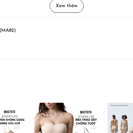
Xem thêm
 (MA82)