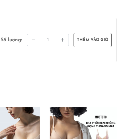
Số lượng:
THÊM VÀO GIỎ