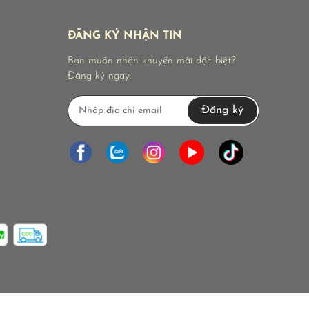
ĐĂNG KÝ NHẬN TIN
Bạn muốn nhận khuyến mãi đặc biệt?
Đăng ký ngay.
Đăng ký