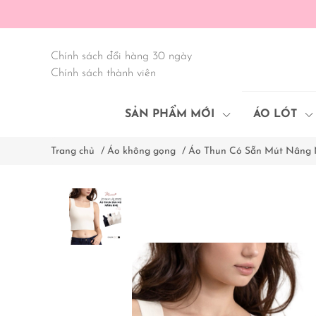
Chính sách đổi hàng 30 ngày
Chính sách thành viên
SẢN PHẨM MỚI
ÁO LÓT
Trang chủ
/
Áo không gọng
/
Áo Thun Có Sẵn Mút Nâng