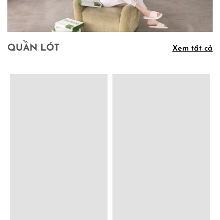
QUẦN LÓT
Xem tất cả