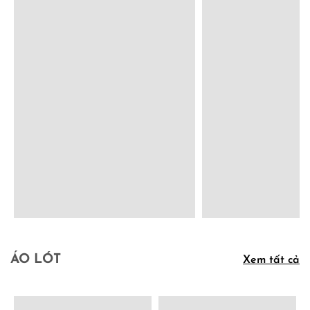
ÁO LÓT
Xem tất cả