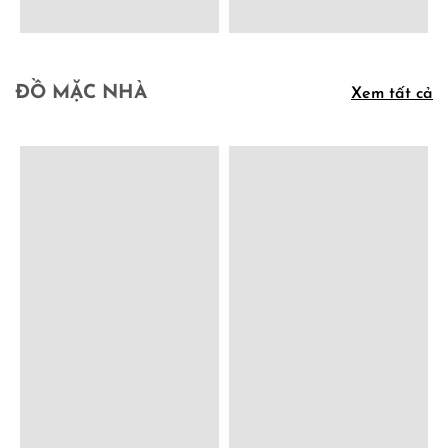
ĐỒ MẶC NHÀ
Xem tất cả