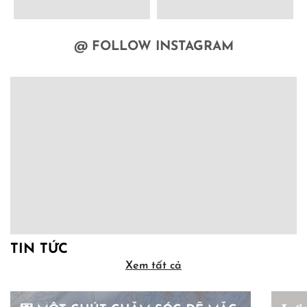
@ FOLLOW INSTAGRAM
TIN TỨC
Xem tất cả